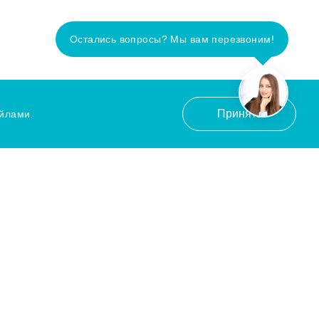
Остались вопросы? Мы вам перезвоним!
Принять
айлами.